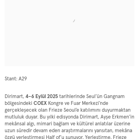
Stant: A29
Dirimart,
4–6 Eylül 2025
tarihlerinde Seul’ün Gangnam
bölgesindeki
COEX
Kongre ve Fuar Merkezi’nde
gerçekleşecek olan Frieze Seoul’e katılımını duyurmaktan
mutluluk duyar. Bu yılki edisyonda Dirimart, Ayşe Erkmen’in
mekânsal algı, mimari bağlam ve kültürel anlatılar üzerine
uzun süredir devam eden araştırmalarını yansıtan, mekâna
özgü yerleştirmesi Half of’u sunuyor. Yerleştirme, Frieze