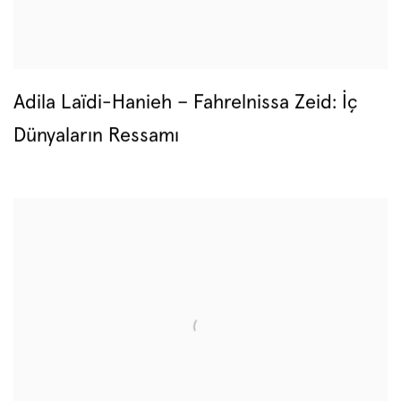
Adila Laïdi-Hanieh – Fahrelnissa Zeid: İç
Dünyaların Ressamı