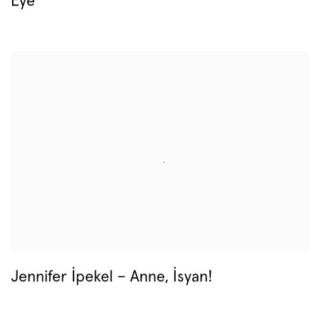
Eye
Jennifer İpekel – Anne, İsyan!