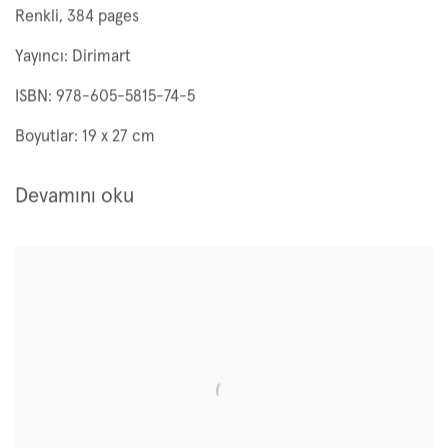
Renkli, 384 pages
Yayıncı: Dirimart
ISBN: 978-605-5815-74-5
Boyutlar: 19 x 27 cm
Devamını oku