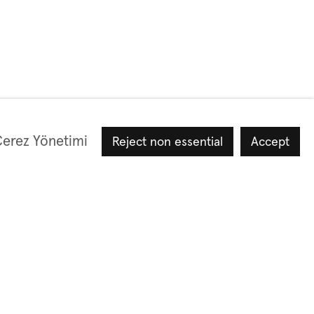
erez Yönetimi
Reject non essential
Accept