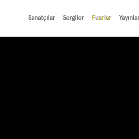
Sanatçılar
Sergiler
Fuarlar
Yayınla