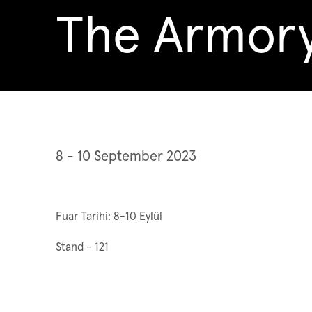
The Armor
The Armory Show 2023
8 - 10 September 2023
Fuar Tarihi: 8-10 Eylül
Stand - 121