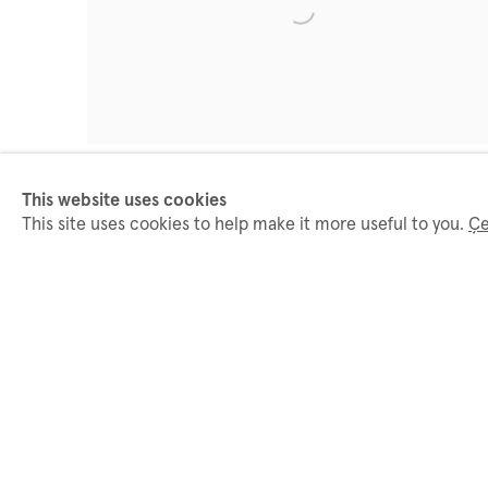
This website uses cookies
This site uses cookies to help make it more useful to you.
Çe
Related artists