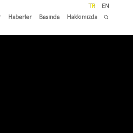
TR
EN
r
Haberler
Basında
Hakkımızda