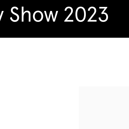
y Show 2023
Open a larger version of