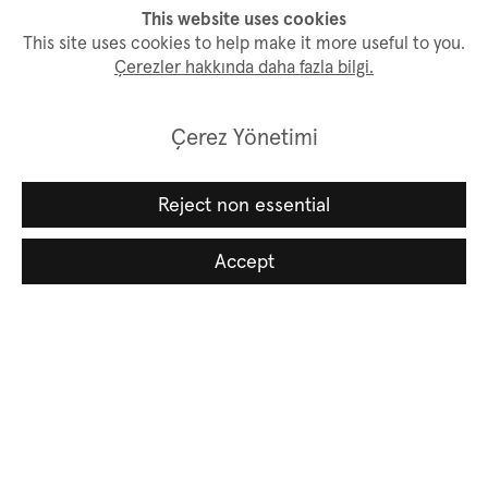
This website uses cookies
Sanatçı websitesi
This site uses cookies to help make it more useful to you.
Çerezler hakkında daha fazla bilgi.
Çerez Yönetimi
Bülten aboneliği
Reject non essential
İsim
Accept
Soyisim
Email *