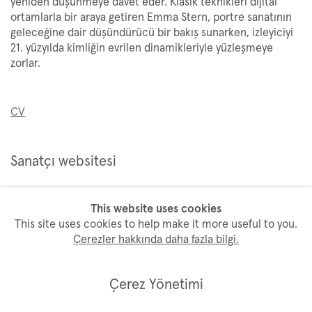
yeniden düşünmeye davet eder. Klasik teknikleri dijital
ortamlarla bir araya getiren Emma Stern, portre sanatının
geleceğine dair düşündürücü bir bakış sunarken, izleyiciyi
21. yüzyılda kimliğin evrilen dinamikleriyle yüzleşmeye
zorlar.
CV
Sanatçı websitesi
This website uses cookies
This site uses cookies to help make it more useful to you.
Çerezler hakkında daha fazla bilgi.
Bülten aboneliği
Çerez Yönetimi
İsim