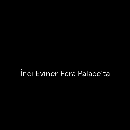
İnci Eviner Pera Palace’ta