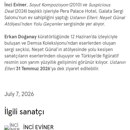
İnci Eviner
,
Soyut Kompozisyon
(2010) ve
Suspicious
Deal
(2024) başlıklı işleriyle Pera Palace Hotel, Galata Sergi
Salonu’nun ev sahipliğini yaptığı
Ustanın Elleri: Neşet Günal
Atölyesi’nden Yolu Geçenler
sergisinde yer alıyor.
Erkan Doğanay
küratörlüğünde 12 Haziran’da izleyiciyle
buluşan ve Demsa Koleksiyonu’ndan eserlerden oluşan
sergi seçkisi, Neşet Günal’ın atölyesinde yolu kesişen
sanatçıların eserlerinden oluşuyor ve Türkiye’de figüratif
resmin son yarım yüzyıllık gelişimini görünür kılıyor.
Ustanın
Elleri
31 Temmuz 2026
’ya dek ziyaret edilebilir.
July 7, 2026
İlgili sanatçı
İNCİ EVİNER