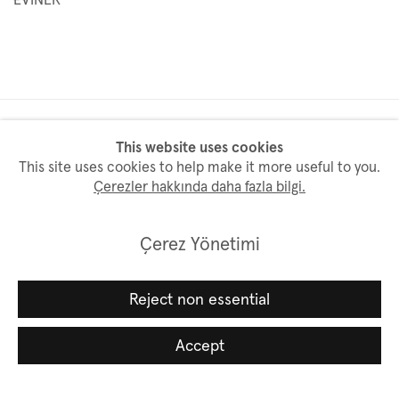
This website uses cookies
Bülten aboneliği
This site uses cookies to help make it more useful to you.
Çerezler hakkında daha fazla bilgi.
İsim
Çerez Yönetimi
Soyisim
Reject non essential
Accept
Email *