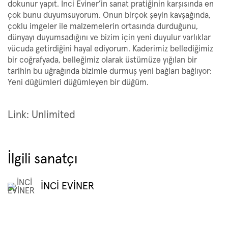
dokunur yapıt. İnci Eviner’in sanat pratiğinin karşısında en
çok bunu duyumsuyorum. Onun birçok şeyin kavşağında,
çoklu imgeler ile malzemelerin ortasında durduğunu,
dünyayı duyumsadığını ve bizim için yeni duyulur varlıklar
vücuda getirdiğini hayal ediyorum. Kaderimiz bellediğimiz
bir coğrafyada, belleğimiz olarak üstümüze yığılan bir
tarihin bu uğrağında bizimle durmuş yeni bağları bağlıyor:
Yeni düğümleri düğümleyen bir düğüm.
Link: Unlimited
İlgili sanatçı
İNCİ EVİNER