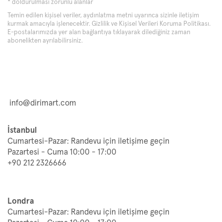
* doldurulması zorunlu alanlar
Temin edilen kişisel veriler, aydınlatma metni uyarınca sizinle iletişim
kurmak amacıyla işlenecektir.
Gizlilik ve Kişisel Verileri Koruma Politikası
.
E-postalarımızda yer alan bağlantıya tıklayarak dilediğiniz zaman
abonelikten ayrılabilirsiniz.
info@dirimart.com
İstanbul
Cumartesi-Pazar: Randevu için iletişime geçin
Pazartesi - Cuma 10:00 - 17:00
+90 212 2326666
Londra
Cumartesi-Pazar: Randevu için iletişime geçin