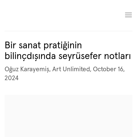
Bir sanat pratiğinin
bilinçdışında seyrüsefer notları
Oğuz Karayemiş, Art Unlimited, October 16,
2024
Open a larger version of the following image in a popup: