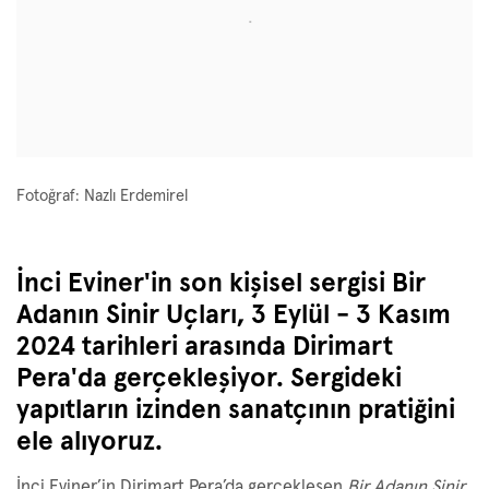
Fotoğraf: Nazlı Erdemirel
İnci Eviner'in son kişisel sergisi Bir
Adanın Sinir Uçları, 3 Eylül - 3 Kasım
2024 tarihleri arasında Dirimart
Pera'da gerçekleşiyor. Sergideki
yapıtların izinden sanatçının pratiğini
ele alıyoruz.
İnci Eviner’in Dirimart Pera’da gerçekleşen
Bir Adanın Sinir