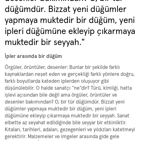
düğümdür. Bizzat yeni düğümler
yapmaya muktedir bir düğüm, yeni
ipleri düğümüne ekleyip çıkarmaya
muktedir bir seyyah."
İpler arasında bir düğüm
Örgüler, örüntüler, desenler: Bunlar bir şekilde farklı
kaynaklardan neşet eden ve gerçekliği farklı yönlere doğru,
farklı boyutlarda kateden iplerden oluşuyor gibi
düşünülebilir. O halde sanatçı “ne”dir? Türü, kimliği, hatta
işlevi açısından bile değil ama örgüler, örüntüler ve
desenler bakımından? O, bir tür düğümdür. Bizzat yeni
düğümler yapmaya muktedir bir düğüm, yeni ipleri
düğümüne ekleyip çıkarmaya muktedir bir seyyah. Sanat
elbette az seyahat edildiğinde bile seyyar bir etkinliktir.
Kıtaları, tarihleri, adaları, gezegenleri ve yıldızları katetmeyi
gerektirir. Malzemeler ve imgeler arasında gide gele