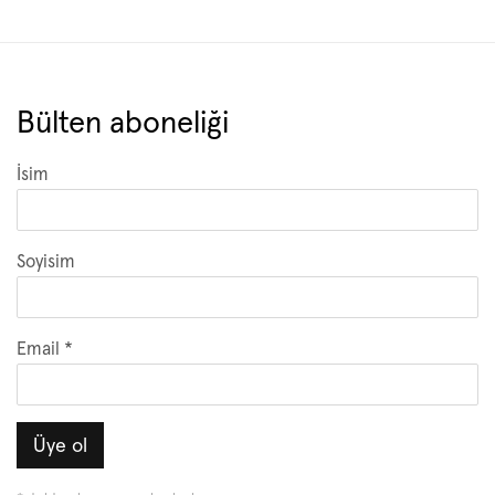
Bülten aboneliği
İsim
Soyisim
Email *
Üye ol