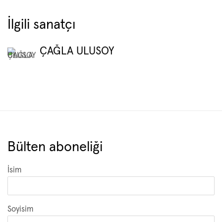
İlgili sanatçı
ÇAĞLA ULUSOY
Bülten aboneliği
İsim
Soyisim