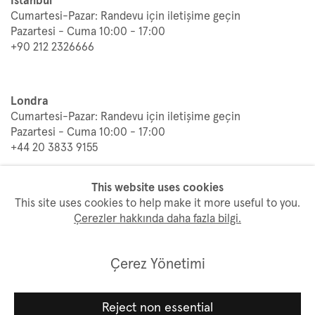
İstanbul
Cumartesi-Pazar: Randevu için iletişime geçin
Pazartesi - Cuma 10:00 - 17:00
+90 212 2326666
Londra
Cumartesi-Pazar: Randevu için iletişime geçin
Pazartesi - Cuma 10:00 - 17:00
+44 20 3833 9155
This website uses cookies
This site uses cookies to help make it more useful to you.
Çerezler hakkında daha fazla bilgi.
Gizlilik ve Kişisel Verileri Koruma Politikası
Çerez Yönetimi
Çerez Politikası & Aydınlatma Metni
Çerez Yönetimi
Reject non essential