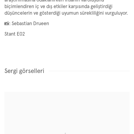
biçimlendiren iç ve dış etkiler karşısında geliştirdiği
düşüncelerin ve gösterdiği uyumun sürekliliğini vurguluyor.
📸: Sebastian Drueen
Stant E02
Sergi görselleri