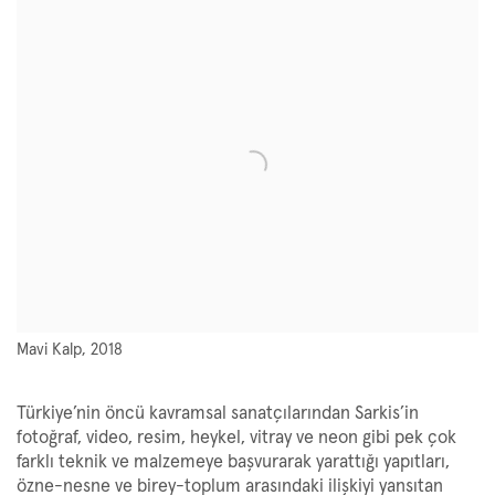
View works.
Mavi Kalp, 2018
Türkiye’nin öncü kavramsal sanatçılarından Sarkis’in
fotoğraf, video, resim, heykel, vitray ve neon gibi pek çok
farklı teknik ve malzemeye başvurarak yarattığı yapıtları,
özne-nesne ve birey-toplum arasındaki ilişkiyi yansıtan