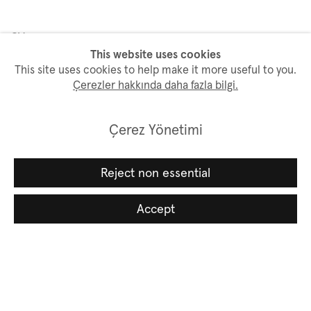
CV
This website uses cookies
This site uses cookies to help make it more useful to you.
Sanatçı websitesi
Çerezler hakkında daha fazla bilgi.
Çerez Yönetimi
Reject non essential
Bülten aboneliği
Accept
İsim
Soyisim