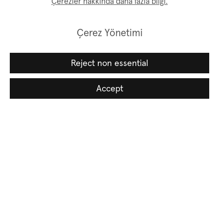
Çerezler hakkında daha fazla bilgi.
Çerez Yönetimi
Reject non essential
Accept
Related artists