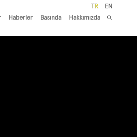
TR
EN
r
Haberler
Basında
Hakkımızda