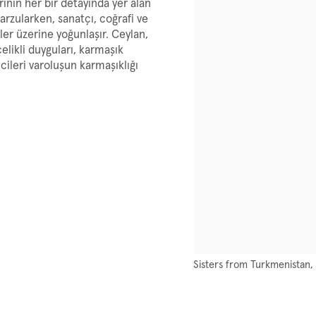
ının her bir detayında yer alan
arzularken, sanatçı, coğrafi ve
ler üzerine yoğunlaşır. Ceylan,
elikli duyguları, karmaşık
icileri varoluşun karmaşıklığı
Sisters from Turkmenistan,