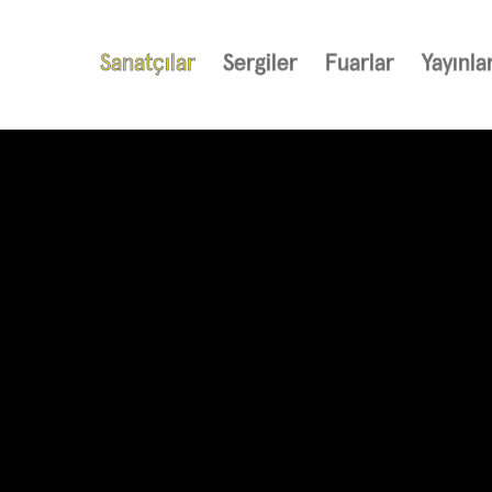
Sanatçılar
Sergiler
Fuarlar
Yayınla