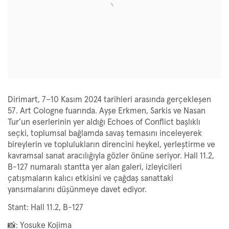
Dirimart, 7–10 Kasım 2024 tarihleri arasında gerçekleşen
57. Art Cologne fuarında. Ayşe Erkmen, Sarkis ve Nasan
Tur’un eserlerinin yer aldığı Echoes of Conflict başlıklı
seçki, toplumsal bağlamda savaş temasını inceleyerek
bireylerin ve toplulukların direncini heykel, yerleştirme ve
kavramsal sanat aracılığıyla gözler önüne seriyor. Hall 11.2,
B-127 numaralı stantta yer alan galeri, izleyicileri
çatışmaların kalıcı etkisini ve çağdaş sanattaki
yansımalarını düşünmeye davet ediyor.
Stant: Hall 11.2, B-127
📸: Yosuke Kojima