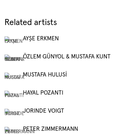
Related artists
AYŞE ERKMEN
ÖZLEM GÜNYOL & MUSTAFA KUNT
MUSTAFA HULUSİ
HAYAL POZANTI
JORINDE VOIGT
PETER ZIMMERMANN