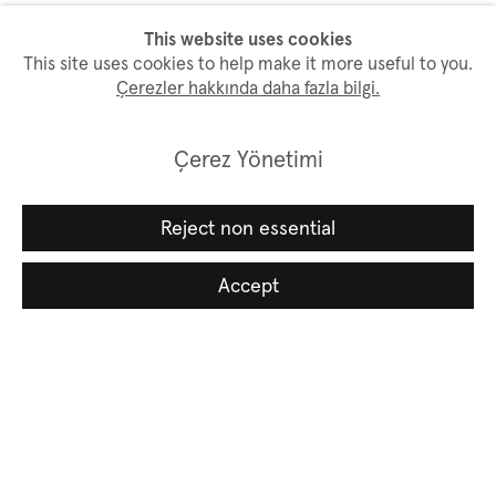
This website uses cookies
This site uses cookies to help make it more useful to you.
Çerezler hakkında daha fazla bilgi.
Fuarlara dön
Çerez Yönetimi
Reject non essential
Bülten aboneliği
Accept
İsim
Soyisim
Email *