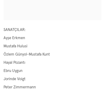
SANATÇILAR:
Ayşe Erkmen
Mustafa Hulusi
Özlem Günyol-Mustafa Kunt
Hayal Pozantı
Ebru Uygun
Jorinde Voigt
Peter Zimmermann