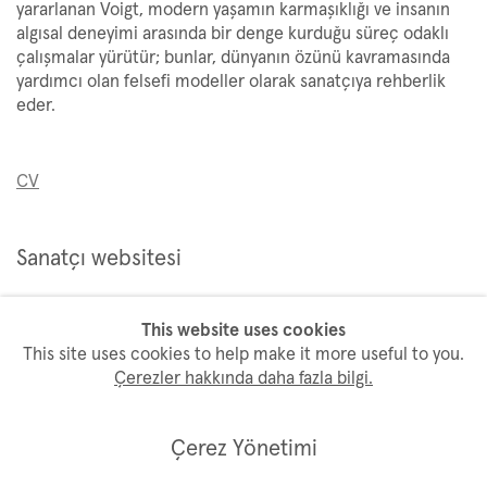
yararlanan Voigt, modern yaşamın karmaşıklığı ve insanın
algısal deneyimi arasında bir denge kurduğu süreç odaklı
çalışmalar yürütür; bunlar, dünyanın özünü kavramasında
yardımcı olan felsefi modeller olarak sanatçıya rehberlik
eder.
CV
Sanatçı websitesi
This website uses cookies
This site uses cookies to help make it more useful to you.
Çerezler hakkında daha fazla bilgi.
Bülten aboneliği
Çerez Yönetimi
İsim