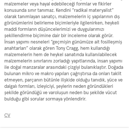
malzemeler veya hayal edebileceği formlar ve fikirler
konusunda sınır tanımaz. Kendini “radikal materyalist”
olarak tanımlayan sanatçı, malzemelerin iç yapılarının dış
görünümlerini belirleme biçimleriyle ilgilenirken, heykeli
maddi formların düşüncelerimizi ve duygularımızı
şekillendirme biçimine dair bir inceleme olarak görür.
İnsan yapımı nesneleri “geçmişin günümüze ait fosilleşmiş
anahtarları” olarak gören Tony Cragg, hem kullandığı
malzemelerin hem de heykel sanatında kullanılabilecek
malzemelerin sınırlarını zorladığı yapıtlarında, insan yapımı
ile doğal manzaralar arasındaki çizgiyi bulanıklaştır. Doğada
bulunan mikro ve makro yapıları çağrıştırsa da onları taklit
etmeyen, parçanın bütünle ilişkide olduğu tanıdık, yüce ve
dalgalı formları, izleyiciyi, şeylerin neden göründükleri
şekilde göründüğü ve varoluşun neden bu şekilde vücut
bulduğu gibi sorular sormaya yönlendirir.
CV