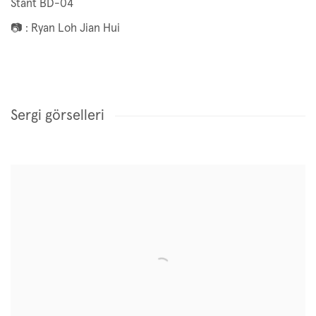
Stant BD-04
📷 : Ryan Loh Jian Hui
Sergi görselleri