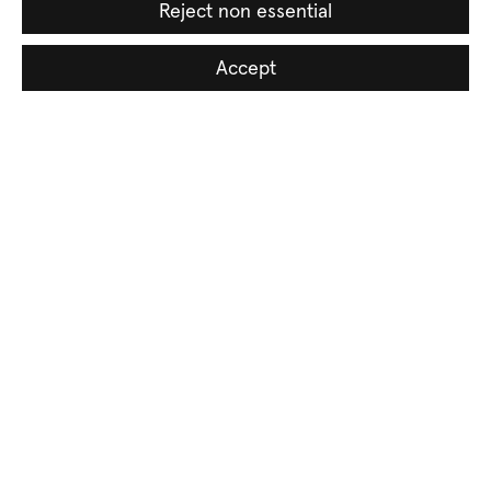
Reject non essential
Accept