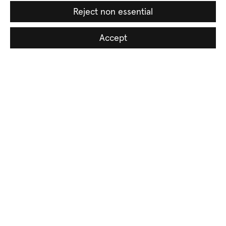
Reject non essential
Accept
Basın bülteni