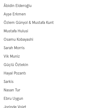
Âbidin Elderoğlu
Ayşe Erkmen
Özlem Günyol & Mustafa Kunt
Mustafa Hulusi
Osamu Kobayashi
Sarah Morris
Vik Muniz
Güçlü Öztekin
Hayal Pozantı
Sarkis
Nasan Tur
Ebru Uygun
Jorinde Voigt