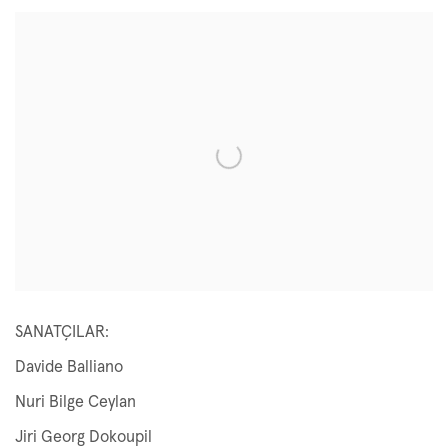
Open a larger version of the following image in a popup:
SANATÇILAR:
Davide Balliano
Nuri Bilge Ceylan
Jiri Georg Dokoupil